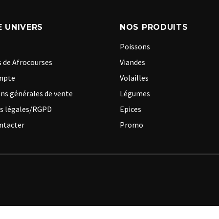
 UNIVERS
NOS PRODUITS
Poissons
 de Afrocourses
Viandes
mpte
Volailles
ns générales de vente
Légumes
s légales/RGPD
Epices
ntacter
Promo