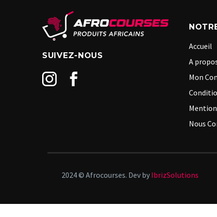
NOTRE
Accueil
SUIVEZ-NOUS
A propos
Mon Co
Conditio
Mention
Nous Co
2024 © Afrocourses. Dev by
IbrizSolutions