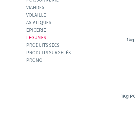
VIANDES
VOLAILLE
ASIATIQUES
EPICERIE
LEGUMES
1kg
PRODUITS SECS
PRODUITS SURGELÉS
PROMO
1Kg P