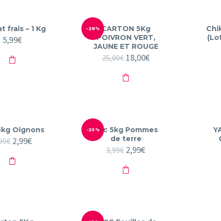
t frais – 1 Kg
CARTON 5Kg
Chi
-28%
POIVRON VERT,
(Lo
5,99
€
JAUNE ET ROUGE
Le
18,00
€
Le
25,00
€
prix
prix
initial
actuel
était :
est :
25,00€.
18,00€.
5kg Oignons
Sac 5kg Pommes
Y
-25%
de terre
Le
2,99
€
Le
99
€
prix
prix
Le
2,99
€
Le
3,99
€
initial
actuel
prix
prix
était :
est :
initial
actuel
3,99€.
2,99€.
était :
est :
3,99€.
2,99€.