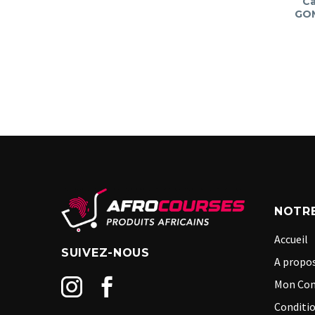
Ca
GO
NOTRE
Accueil
SUIVEZ-NOUS
A propos
Mon Co
Conditio