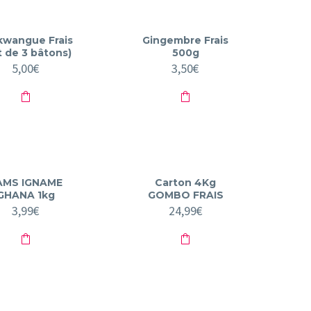
kwangue Frais
Gingembre Frais
t de 3 bâtons)
500g
5,00
€
3,50
€
AMS IGNAME
Carton 4Kg
GHANA 1kg
GOMBO FRAIS
3,99
€
24,99
€