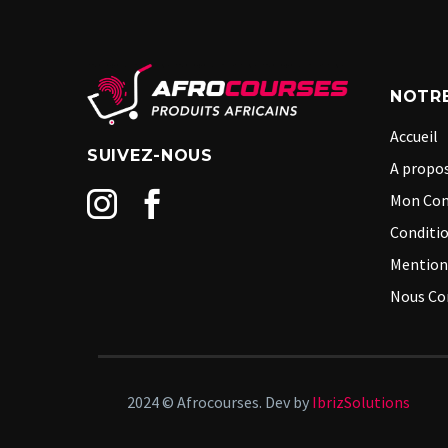
NOTRE
Accueil
SUIVEZ-NOUS
A propos
Mon Co
Conditio
Mention
Nous Co
2024 © Afrocourses. Dev by
IbrizSolutions