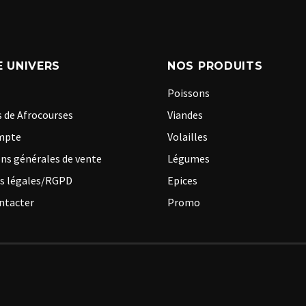
 UNIVERS
NOS PRODUITS
Poissons
 de Afrocourses
Viandes
mpte
Volailles
ns générales de vente
Légumes
s légales/RGPD
Epices
ntacter
Promo