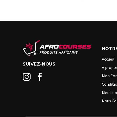
NOTRE
Accueil
SUIVEZ-NOUS
A propos
Mon Co
Conditio
Mention
Nous Co