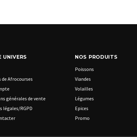
 UNIVERS
NOS PRODUITS
Poissons
 de Afrocourses
Viandes
mpte
Volailles
ns générales de vente
Légumes
s légales/RGPD
Epices
ntacter
Promo