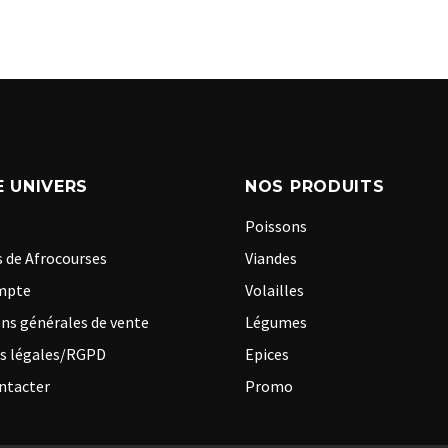
 UNIVERS
NOS PRODUITS
Poissons
 de Afrocourses
Viandes
mpte
Volailles
ns générales de vente
Légumes
s légales/RGPD
Epices
ntacter
Promo