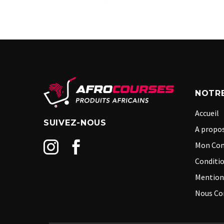
NOTRE
Accueil
SUIVEZ-NOUS
A propos
Mon Co
Conditio
Mention
Nous Co