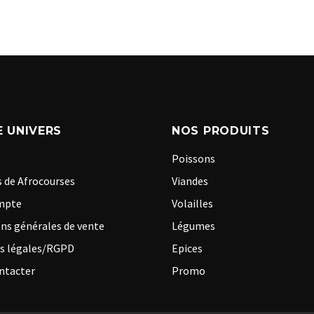
 UNIVERS
NOS PRODUITS
Poissons
 de Afrocourses
Viandes
mpte
Volailles
ns générales de vente
Légumes
s légales/RGPD
Epices
ntacter
Promo