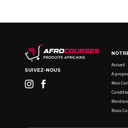
NOTRE
Accueil
SUIVEZ-NOUS
A propos
Mon Co
Conditio
Mention
Nous Co