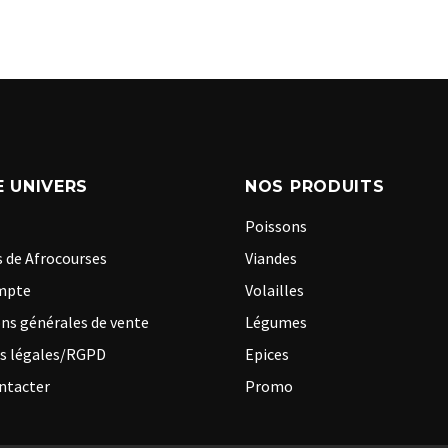
 UNIVERS
NOS PRODUITS
Poissons
 de Afrocourses
Viandes
mpte
Volailles
ns générales de vente
Légumes
s légales/RGPD
Epices
ntacter
Promo