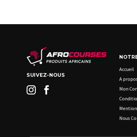
NOTRE
Accueil
SUIVEZ-NOUS
A propos
Mon Co
Conditio
Mention
Nous Co