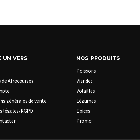
 UNIVERS
NOS PRODUITS
Poissons
 de Afrocourses
Viandes
mpte
Volailles
ns générales de vente
Légumes
s légales/RGPD
Epices
ntacter
Promo