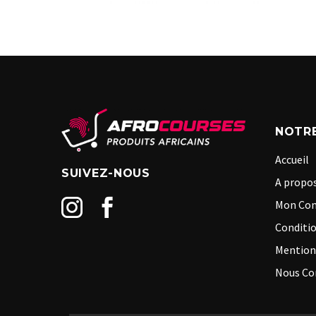
NOTRE
Accueil
SUIVEZ-NOUS
A propos
Mon Co
Conditio
Mention
Nous Co