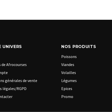
 UNIVERS
NOS PRODUITS
Poissons
 de Afrocourses
Viandes
mpte
Volailles
ns générales de vente
Légumes
s légales/RGPD
Epices
ntacter
Promo