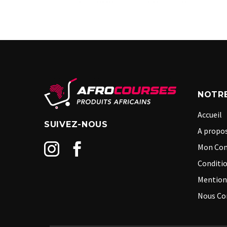
NOTRE
Accueil
SUIVEZ-NOUS
A propos
Mon Co
Conditio
Mention
Nous Co