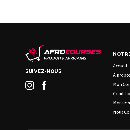
NOTRE
Accueil
SUIVEZ-NOUS
A propos
Mon Co
Conditio
Mention
Nous Co