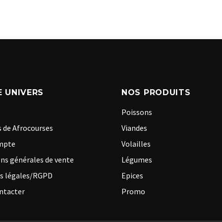
 UNIVERS
NOS PRODUITS
Poissons
 de Afrocourses
Viandes
mpte
Volailles
ns générales de vente
Légumes
s légales/RGPD
Epices
ntacter
Promo