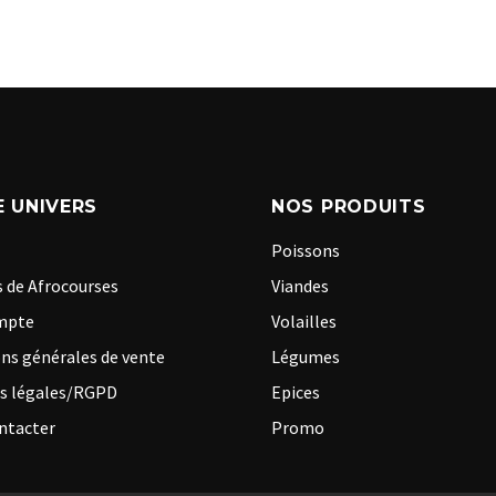
 UNIVERS
NOS PRODUITS
Poissons
 de Afrocourses
Viandes
mpte
Volailles
ns générales de vente
Légumes
s légales/RGPD
Epices
ntacter
Promo