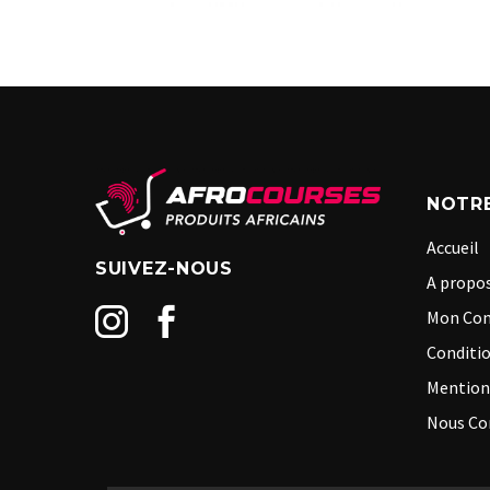
NOTRE
Accueil
SUIVEZ-NOUS
A propos
Mon Co
Conditio
Mention
Nous Co