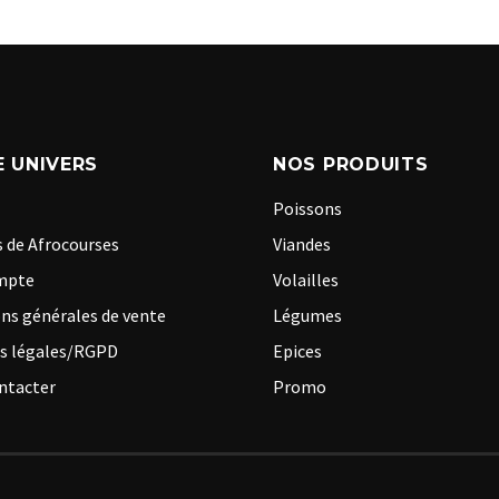
 UNIVERS
NOS PRODUITS
Poissons
 de Afrocourses
Viandes
mpte
Volailles
ns générales de vente
Légumes
s légales/RGPD
Epices
ntacter
Promo