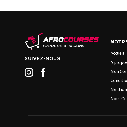
NOTRE
Accueil
SUIVEZ-NOUS
A propos
Mon Co
Conditio
Mention
Nous Co