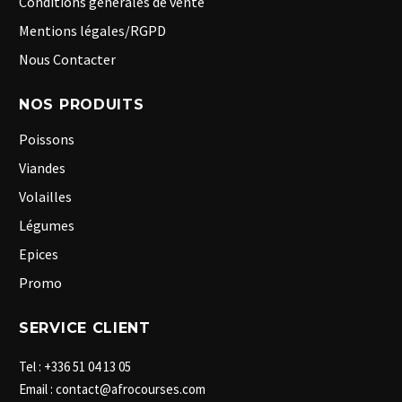
Conditions générales de vente
Mentions légales/RGPD
Nous Contacter
NOS PRODUITS
Poissons
Viandes
Volailles
Légumes
Epices
Promo
SERVICE CLIENT
Tel : +336 51 04 13 05
Email : contact@afrocourses.com