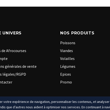
 UNIVERS
NOS PRODUITS
Poissons
 de Afrocourses
Viandes
mpte
Volailles
ns générales de vente
Légumes
s légales/RGPD
Epices
ntacter
Promo
r votre expérience de navigation, personnaliser les contenus, et analyser l
dis que d’autres nous aident à optimiser nos services. En continuant à nav