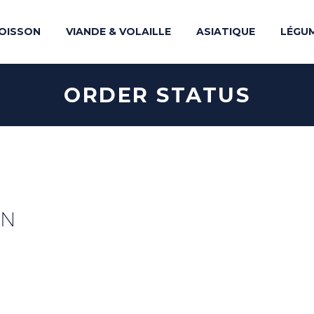
OISSON
VIANDE & VOLAILLE
ASIATIQUE
LÉGU
ORDER STATUS
ON