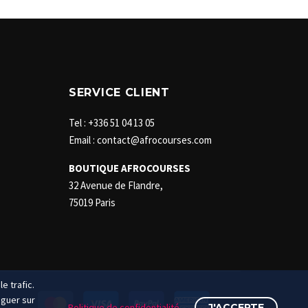
SERVICE CLIENT
Tel : +336 51 04 13 05
Email : contact@afrocourses.com
BOUTIQUE AFROCOURSES
32 Avenue de Flandre,
75019 Paris
e trafic.
iguer sur
Politique de confidentialité
J'ACCEPTE