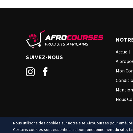
NOTRE
Accueil
SUIVEZ-NOUS
A propos
Mon Co
Conditio
Mention
Nous Co
Nous utilisons des cookies sur notre site AfroCourses pour améliore
Certains cookies sont essentiels au bon fonctionnement du site, tan
2024 © Afrocourses. Dev by
IbrizSolutions