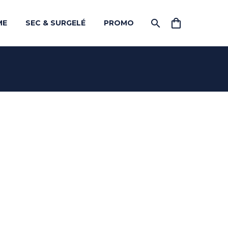
ME
SEC & SURGELÉ
PROMO