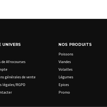
 UNIVERS
NOS PRODUITS
Poissons
 de Afrocourses
Viandes
mpte
Volailles
ns générales de vente
Légumes
s légales/RGPD
Epices
ntacter
Promo