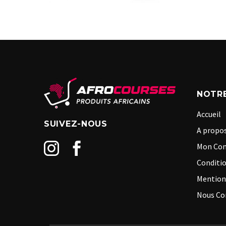
NOTRE
Accueil
SUIVEZ-NOUS
A propos
Mon Co
Conditio
Mention
Nous Co