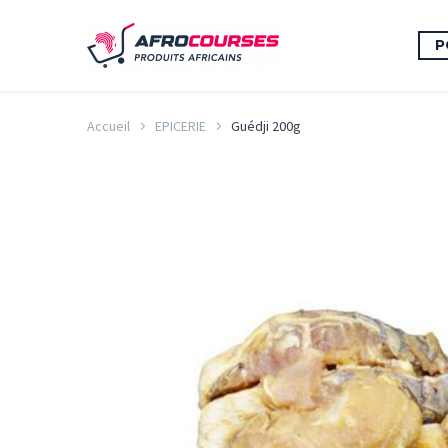
P
Accueil
EPICERIE
Guédji 200g