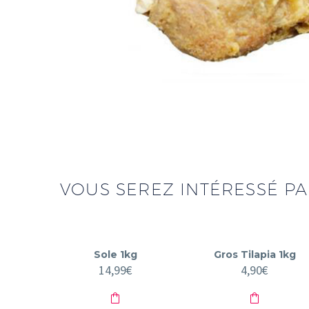
VOUS SEREZ INTÉRESSÉ PAR
Sole 1kg
Gros Tilapia 1kg
14,99
€
4,90
€