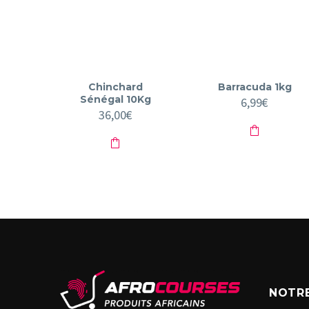
Chinchard
Barracuda 1kg
Sénégal 10Kg
6,99
€
36,00
€
NOTRE