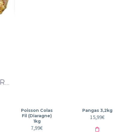
...
Poisson Colas
Pangas 3,2kg
Fil (Diaragne)
15,99
€
1kg
7,99
€