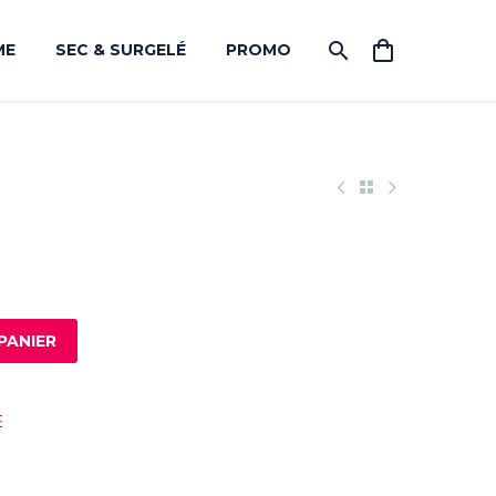
ME
SEC & SURGELÉ
PROMO
PANIER
E