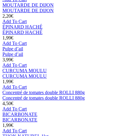
MOUTARDE DE DIJON
MOUTARDE DE DIJON
2,20
€
Add To Cart
ÉPINARD HACHÉ
ÉPINARD HACHÉ
1,99
€
Add To Cart
Pulpe d’ail
Pulpe d’ail
3,99
€
Add To Cart
CURCUMA MOULU
CURCUMA MOULU
1,99
€
Add To Cart
Concentré de tomates double ROLLI 880g
Concentré de tomates double ROLLI 880g
4,50
€
Add To Cart
BICARBONATE
BICARBONATE
1,99
€
Add To Cart