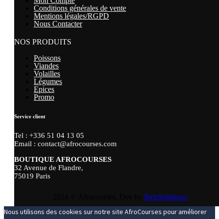
Mon Compte
Conditions générales de vente
Mentions légales/RGPD
Nous Contacter
NOS PRODUITS
Poissons
Viandes
Volailles
Légumes
Epices
Promo
Service client
Tel : +336 51 04 13 05
Email : contact@afrocourses.com
BOUTIQUE AFROCOURSES
32 Avenue de Flandre,
75019 Paris
2024 © Afrocourses. Dev by
IbrizSolutions
Nous utilisons des cookies sur notre site AfroCourses pour améliorer