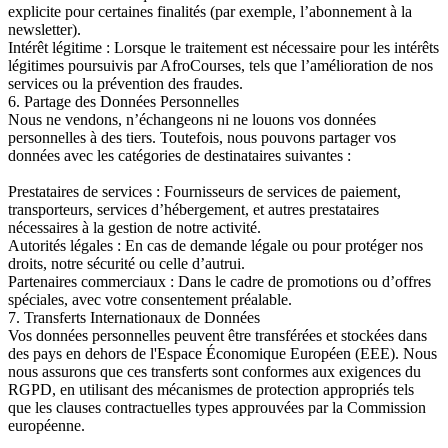
explicite pour certaines finalités (par exemple, l’abonnement à la
newsletter).
Intérêt légitime : Lorsque le traitement est nécessaire pour les intérêts
légitimes poursuivis par AfroCourses, tels que l’amélioration de nos
services ou la prévention des fraudes.
6. Partage des Données Personnelles
Nous ne vendons, n’échangeons ni ne louons vos données
personnelles à des tiers. Toutefois, nous pouvons partager vos
données avec les catégories de destinataires suivantes :
Prestataires de services : Fournisseurs de services de paiement,
transporteurs, services d’hébergement, et autres prestataires
nécessaires à la gestion de notre activité.
Autorités légales : En cas de demande légale ou pour protéger nos
droits, notre sécurité ou celle d’autrui.
Partenaires commerciaux : Dans le cadre de promotions ou d’offres
spéciales, avec votre consentement préalable.
7. Transferts Internationaux de Données
Vos données personnelles peuvent être transférées et stockées dans
des pays en dehors de l'Espace Économique Européen (EEE). Nous
nous assurons que ces transferts sont conformes aux exigences du
RGPD, en utilisant des mécanismes de protection appropriés tels
que les clauses contractuelles types approuvées par la Commission
européenne.