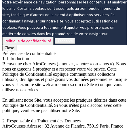
votre expérience de navigation, personnaliser les contenus, et analyser
le trafic. Certains cookies sont essentiels au bon fonctionnement du
site, tandis que d’autres nous aident à optimiser nos services. En
continuant à naviguer sur notre site, vous acceptez l'utilisation des
cookies. Vous pouvez à tout moment ajuster vos préférences en
matière de cookies dans les paramètres de votre navigateur.
Politique de confidentialité
J'accepte
Close
Préférences de confidentialité
1. Introduction
Bienvenue chez AfroCourses (« nous », « notre » ou « nos »). Nous
nous engageons à protéger et à respecter votre vie privée. Cette
Politique de Confidentialité explique comment nous collectons,
utilisons, divulguons et protégeons vos données personnelles lorsque
vous visitez notre site web afrocourses.com (« Site ») ou que vous
utilisez nos services.
En utilisant notre Site, vous acceptez les pratiques décrites dans cette
Politique de Confidentialité. Si vous n'êtes pas d'accord avec cette
politique, veuillez ne pas utiliser notre Site.
2. Responsable du Traitement des Données
AfroCourses Adresse : 32 Avenue de Flandre, 75019 Paris, France