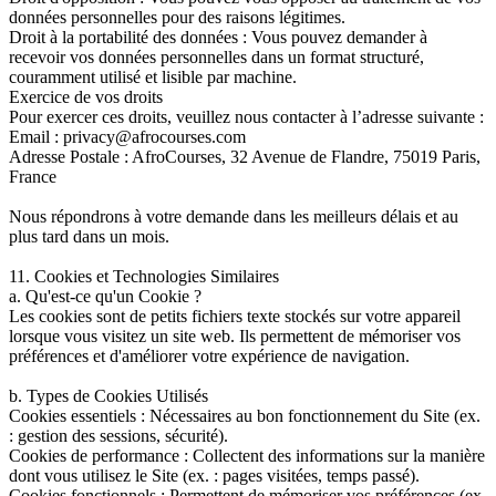
données personnelles pour des raisons légitimes.
Droit à la portabilité des données : Vous pouvez demander à
recevoir vos données personnelles dans un format structuré,
couramment utilisé et lisible par machine.
Exercice de vos droits
Pour exercer ces droits, veuillez nous contacter à l’adresse suivante :
Email : privacy@afrocourses.com
Adresse Postale : AfroCourses, 32 Avenue de Flandre, 75019 Paris,
France
Nous répondrons à votre demande dans les meilleurs délais et au
plus tard dans un mois.
11. Cookies et Technologies Similaires
a. Qu'est-ce qu'un Cookie ?
Les cookies sont de petits fichiers texte stockés sur votre appareil
lorsque vous visitez un site web. Ils permettent de mémoriser vos
préférences et d'améliorer votre expérience de navigation.
b. Types de Cookies Utilisés
Cookies essentiels : Nécessaires au bon fonctionnement du Site (ex.
: gestion des sessions, sécurité).
Cookies de performance : Collectent des informations sur la manière
dont vous utilisez le Site (ex. : pages visitées, temps passé).
Cookies fonctionnels : Permettent de mémoriser vos préférences (ex.