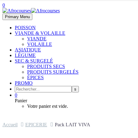
0
Primary Menu
POISSON
VIANDE & VOLAILLE
VIANDE
VOLAILLE
ASIATIQUE
LÉGUME
SEC & SURGELÉ
PRODUITS SECS
PRODUITS SURGELÉS
ÉPICES
PROMO
0
Panier
Votre panier est vide.
Accueil
EPICERIE
Pack LAIT VIVA