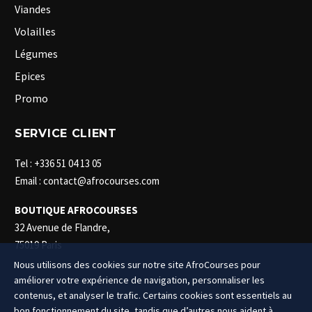
Viandes
Volailles
Légumes
Epices
Promo
SERVICE CLIENT
Tel : +336 51 04 13 05
Email : contact@afrocourses.com
BOUTIQUE AFROCOURSES
32 Avenue de Flandre,
75019 Paris
Nous utilisons des cookies sur notre site AfroCourses pour
améliorer votre expérience de navigation, personnaliser les
contenus, et analyser le trafic. Certains cookies sont essentiels au
bon fonctionnement du site, tandis que d’autres nous aident à