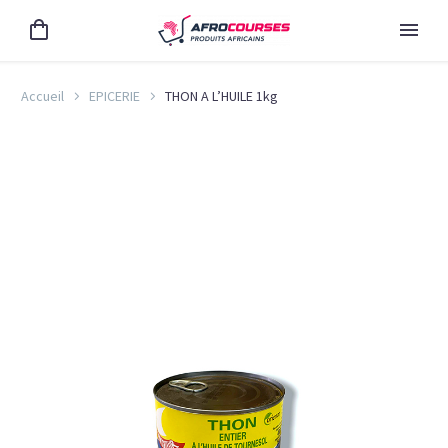
Accueil
EPICERIE
THON A L’HUILE 1kg