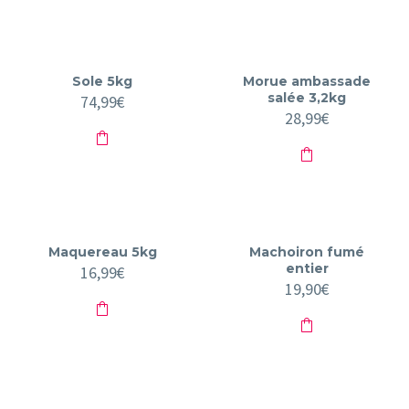
Sole 5kg
Morue ambassade
salée 3,2kg
74,99
€
28,99
€
Maquereau 5kg
Machoiron fumé
entier
16,99
€
19,90
€