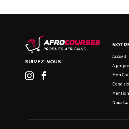
NOTRE
Accueil
SUIVEZ-NOUS
A propos
Mon Co
Conditio
Mention
Nous Co