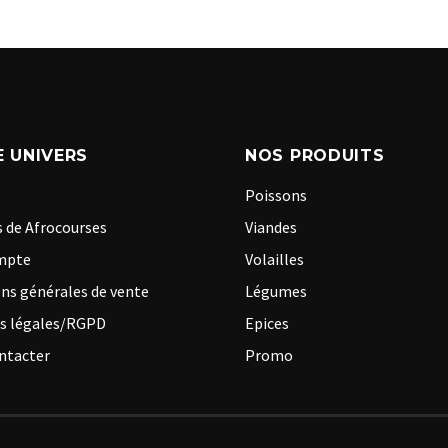
 UNIVERS
NOS PRODUITS
Poissons
 de Afrocourses
Viandes
mpte
Volailles
ns générales de vente
Légumes
s légales/RGPD
Epices
ntacter
Promo