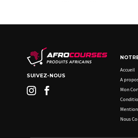
NOTRE
Accueil
SUIVEZ-NOUS
A propos
Mon Co
Conditio
Mention
Nous Co