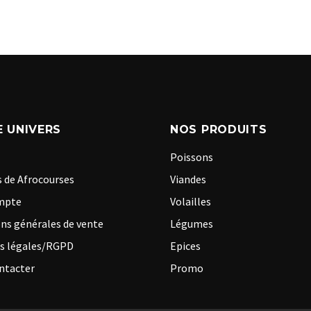
 UNIVERS
NOS PRODUITS
Poissons
 de Afrocourses
Viandes
mpte
Volailles
ns générales de vente
Légumes
s légales/RGPD
Epices
ntacter
Promo