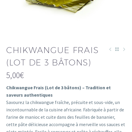
CHIKWANGUE FRAIS
(LOT DE 3 BÂTONS)
5,00
€
Chikwangue Frais (Lot de 3 bâtons) – Tradition et
saveurs authentiques
Savourez la chikwangue fraîche, précuite et sous-vide, un
incontournable de la cuisine africaine. Fabriquée à partir de
farine de manioc et cuite dans des feuilles de bananier,
cette pâte délicieuse accompagne à merveille vos sauces et
plats mijotés. Facile à conserver et prête à réchauffer, elle