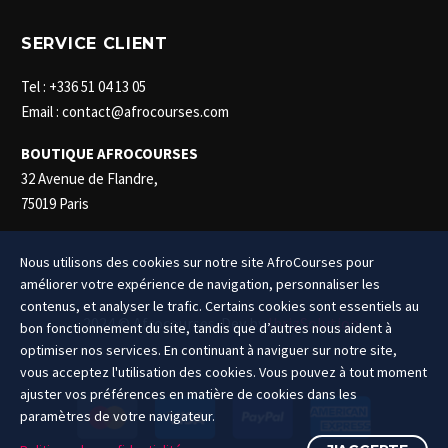
SERVICE CLIENT
Tel : +336 51 04 13 05
Email : contact@afrocourses.com
BOUTIQUE AFROCOURSES
32 Avenue de Flandre,
75019 Paris
Nous utilisons des cookies sur notre site AfroCourses pour
améliorer votre expérience de navigation, personnaliser les
contenus, et analyser le trafic. Certains cookies sont essentiels au
2024 © Afrocourses. Dev by
IbrizSolutions
bon fonctionnement du site, tandis que d’autres nous aident à
optimiser nos services. En continuant à naviguer sur notre site,
vous acceptez l'utilisation des cookies. Vous pouvez à tout moment
ajuster vos préférences en matière de cookies dans les
paramètres de votre navigateur.