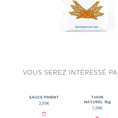
VOUS SEREZ INTÉRESSÉ PAR
SAUCE PIMENT
THON
NATUREL 1kg
2,99
€
7,99
€