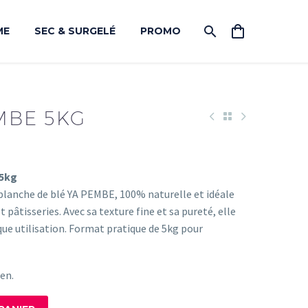
ME
SEC & SURGELÉ
PROMO
MBE 5KG
 5kg
 blanche de blé YA PEMBE, 100% naturelle et idéale
 pâtisseries. Avec sa texture fine et sa pureté, elle
que utilisation. Format pratique de 5kg pour
en.