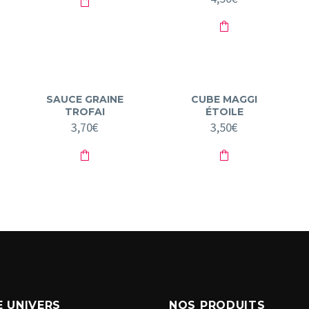
SAUCE GRAINE
CUBE MAGGI
TROFAI
ÉTOILE
3,70
€
3,50
€
 UNIVERS
NOS PRODUITS