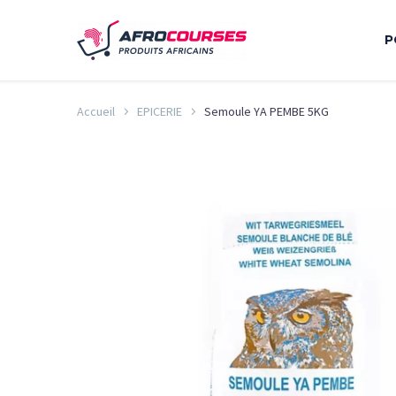
P
Accueil
EPICERIE
Semoule YA PEMBE 5KG