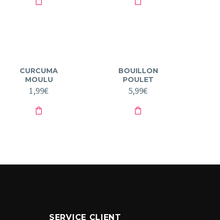
CURCUMA
BOUILLON
MOULU
POULET
1,99
€
5,99
€
SERVICE CLIENT