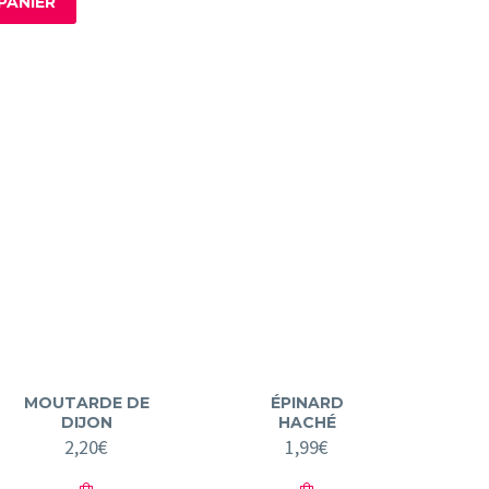
PANIER
MOUTARDE DE
ÉPINARD
DIJON
HACHÉ
2,20
€
1,99
€