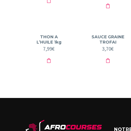
THON A
SAUCE GRAINE
L’HUILE 1kg
TROFAI
7,99
€
3,70
€
NOTRE