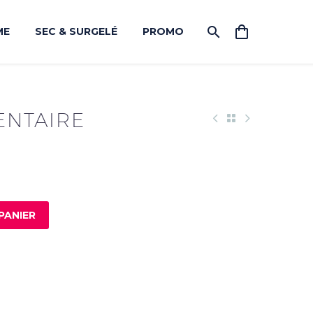
ME
SEC & SURGELÉ
PROMO
ENTAIRE
PANIER