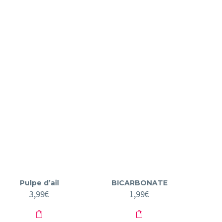
Pulpe d’ail
BICARBONATE
3,99
€
1,99
€