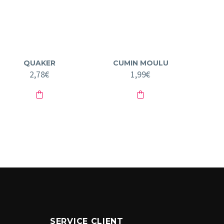
QUAKER
CUMIN MOULU
2,78
€
1,99
€
SERVICE CLIENT