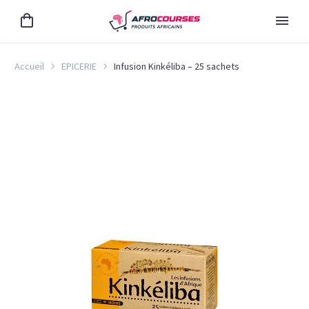
Accueil
EPICERIE
Infusion Kinkéliba – 25 sachets