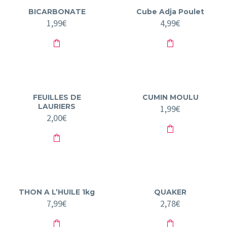
BICARBONATE
Cube Adja Poulet
1,99
€
4,99
€
FEUILLES DE
CUMIN MOULU
LAURIERS
1,99
€
2,00
€
THON A L’HUILE 1kg
QUAKER
7,99
€
2,78
€