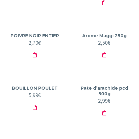
POIVRE NOIR ENTIER
Arome Maggi 250g
2,70
€
2,50
€
BOUILLON POULET
Pate d’arachide pcd
500g
5,99
€
2,99
€