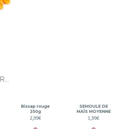
...
Bissap rouge
SEMOULE DE
250g
MAÏS MOYENNE
2,99
€
1,99
€