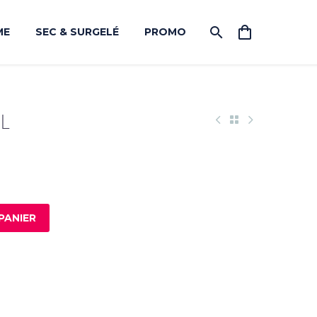
ME
SEC & SURGELÉ
PROMO
L
PANIER