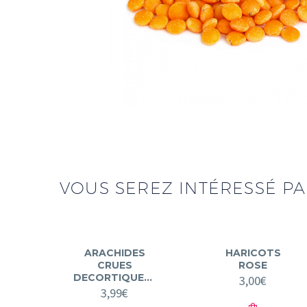
VOUS SEREZ INTÉRESSÉ PAR
ARACHIDES
HARICOTS
CRUES
ROSE
DECORTIQUEES
3,00
€
3,99
€