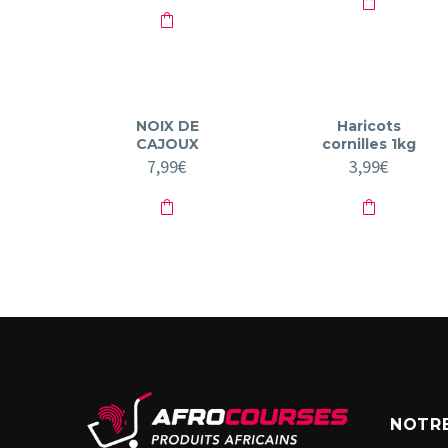
NOIX DE
Haricots
CAJOUX
cornilles 1kg
7,99
€
3,99
€
NOTRE