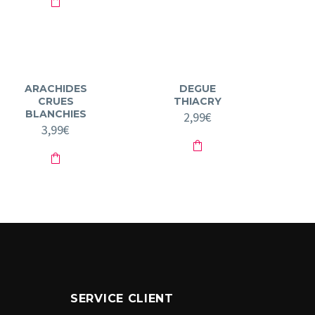
ARACHIDES
DEGUE
CRUES
THIACRY
BLANCHIES
2,99
€
3,99
€
SERVICE CLIENT