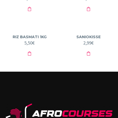
RIZ BASMATI 1KG
SANIOKISSE
5,50
€
2,99
€