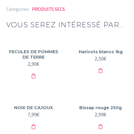
1fois
Categories:
PRODUITS SECS
5KG
VOUS SEREZ INTÉRESSÉ PAR...
FECULES DE POMMES
Haricots blancs 1kg
DE TERRE
2,50
€
2,90
€
NOIX DE CAJOUX
Bissap rouge 250g
7,99
€
2,99
€