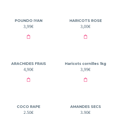
POUNDO IYAN
HARICOTS ROSE
3,99
€
3,00
€
ARACHIDES FRAIS
Haricots cornilles 1kg
4,90
€
3,99
€
COCO RAPE
AMANDES SECS
2,50
€
3,90
€