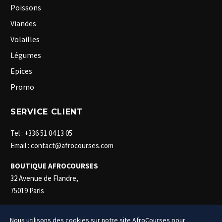
Poissons
Viandes
Volailles
Légumes
Epices
Promo
SERVICE CLIENT
Tel : +336 51 04 13 05
Email : contact@afrocourses.com
BOUTIQUE AFROCOURSES
32 Avenue de Flandre,
75019 Paris
Nous utilisons des cookies sur notre site AfroCourses pour