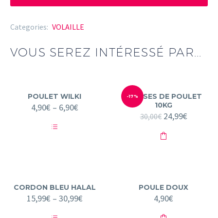
POULET
HALAL
Categories:
VOLAILLE
2,5KG
VOUS SEREZ INTÉRESSÉ PAR...
POULET WILKI
CUISSES DE POULET
-17%
10KG
4,90
€
–
6,90
€
Le
24,99
€
Le
30,00
€
prix
prix
initial
actuel
Ce
était :
est :
produit
30,00€.
24,99€.
a
plusieurs
variations.
Les
options
CORDON BLEU HALAL
POULE DOUX
peuvent
15,99
€
–
30,99
€
4,90
€
être
choisies