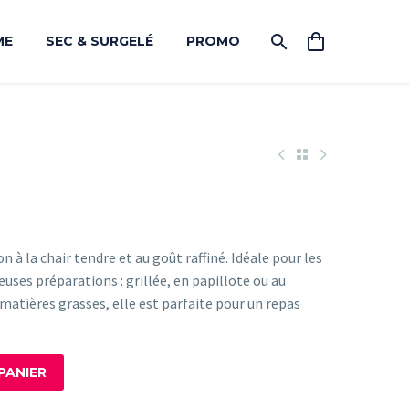
ME
SEC & SURGELÉ
PROMO
n à la chair tendre et au goût raffiné. Idéale pour les
euses préparations : grillée, en papillote ou au
 matières grasses, elle est parfaite pour un repas
PANIER