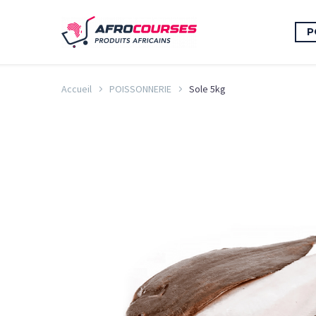
P
Accueil
POISSONNERIE
Sole 5kg