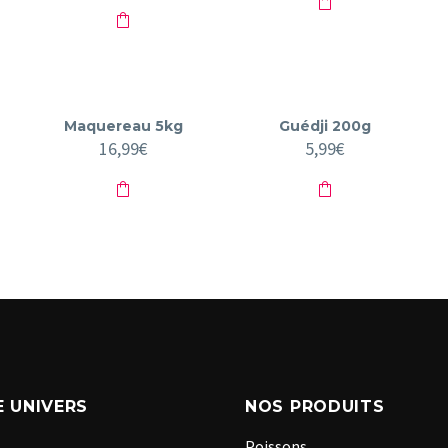
:
0€.
Maquereau 5kg
Guédji 200g
16,99
€
5,99
€
 UNIVERS
NOS PRODUITS
Poissons