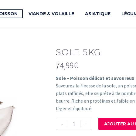
OISSON
VIANDE & VOLAILLE
ASIATIQUE
LÉGU
SOLE 5KG
74,99
€
Sole – Poisson délicat et savoureux
Savourez la finesse de la sole, un poisso
plats raffinés, elle se prête à de nombr
beurre. Riche en protéines et faible en
léger et équilibré.
quantité
-
+
AJOUTER AU 
de