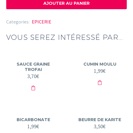
STARLING
AJOUTER AU PANIER
POMME
Categories:
EPICERIE
VOUS SEREZ INTÉRESSÉ PAR...
SAUCE GRAINE
CUMIN MOULU
TROFAI
1,99
€
3,70
€
BICARBONATE
BEURRE DE KARITE
1,99
€
3,50
€